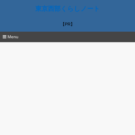
東京西部くらしノート
【PR】
Menu