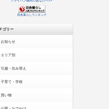
フライパン難民のあなたへ>>
田舎暮らしランキング
テゴリー
お知らせ
エリア別
引越・住み替え
子育て・学校
買い物
公園・おでかけ