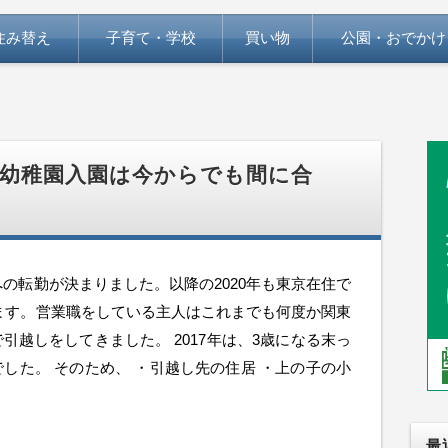
住み替え
子育て・学校
買い物
公園・おでかけ
幼稚園入園は今からでも間に合
への転勤が決まりました。以降の2020年も東京在住で
ます。営業職をしている主人はこれまでも何度か関東
越しをしてきました。 2017年は、3歳になる末っ
した。 そのため、 ・引越し先の住居 ・上の子の小
最