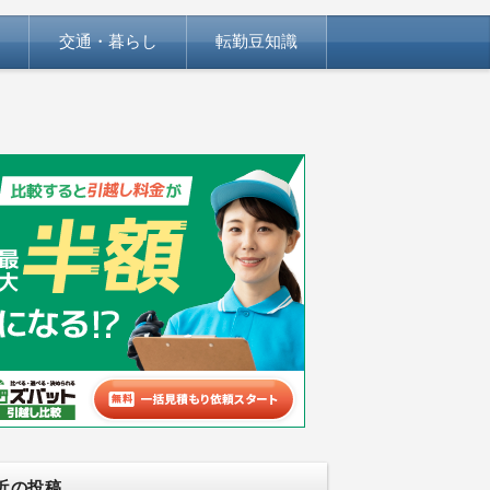
交通・暮らし
転勤豆知識
近の投稿