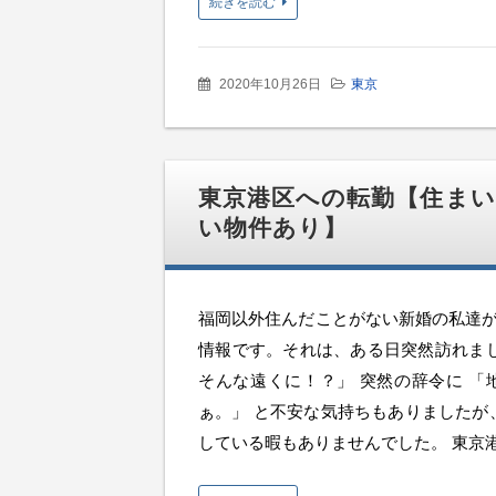
続きを読む
2020年10月26日
東京
東京港区への転勤【住まい
い物件あり】
福岡以外住んだことがない新婚の私達が
情報です。それは、ある日突然訪れまし
そんな遠くに！？」 突然の辞令に 
ぁ。」 と不安な気持ちもありましたが
している暇もありませんでした。 東京