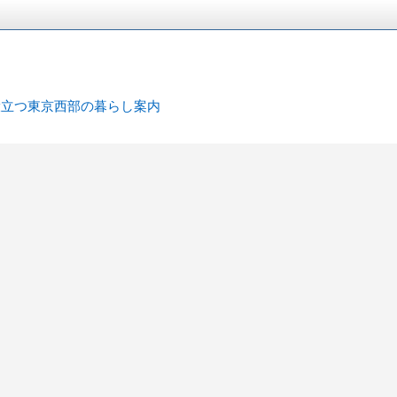
ト
役立つ東京西部の暮らし案内