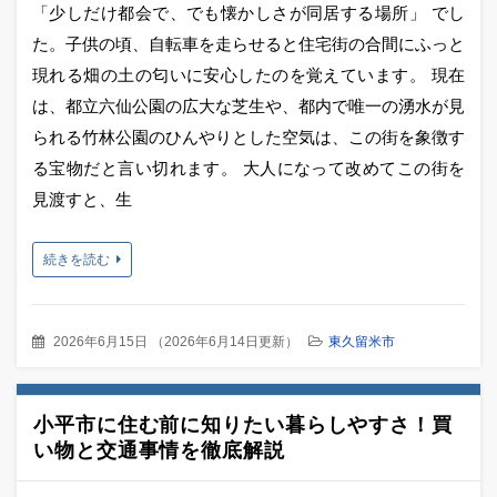
「少しだけ都会で、でも懐かしさが同居する場所」 でし
た。子供の頃、自転車を走らせると住宅街の合間にふっと
現れる畑の土の匂いに安心したのを覚えています。 現在
は、都立六仙公園の広大な芝生や、都内で唯一の湧水が見
られる竹林公園のひんやりとした空気は、この街を象徴す
る宝物だと言い切れます。 大人になって改めてこの街を
見渡すと、生
続きを読む
2026年6月15日
（
2026年6月14日更新
）
東久留米市
小平市に住む前に知りたい暮らしやすさ！買
い物と交通事情を徹底解説