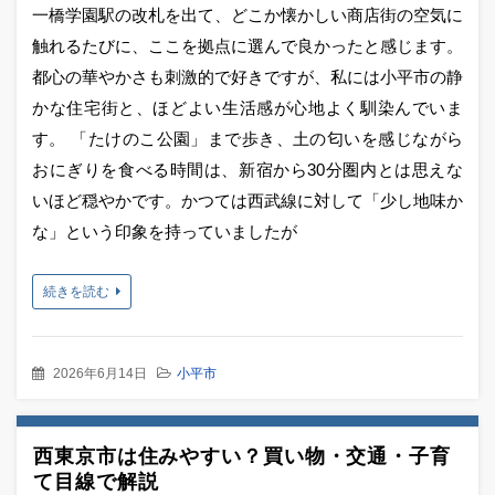
一橋学園駅の改札を出て、どこか懐かしい商店街の空気に
触れるたびに、ここを拠点に選んで良かったと感じます。
都心の華やかさも刺激的で好きですが、私には小平市の静
かな住宅街と、ほどよい生活感が心地よく馴染んでいま
す。 「たけのこ公園」まで歩き、土の匂いを感じながら
おにぎりを食べる時間は、新宿から30分圏内とは思えな
いほど穏やかです。かつては西武線に対して「少し地味か
な」という印象を持っていましたが
続きを読む
2026年6月14日
小平市
西東京市は住みやすい？買い物・交通・子育
て目線で解説