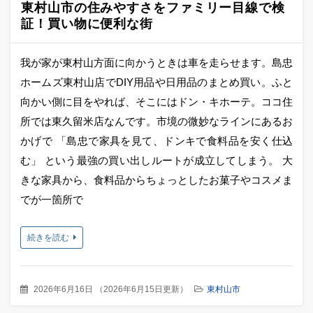
東村山市の住みやすさをファミリー目線で検
証！買い物に便利な街
我が家が東村山方面に向かうときは車を走らせます。島忠
ホームズ東村山店でDIY用品や日用品のまとめ買い。ふと
向かい側に目をやれば、そこにはドン・キホーテ。ココ住
所では東久留米店なんです。市境の微妙なラインにあるお
かげで 「島忠で家具を見て、ドンキで食料品を安く仕込
む」 という最強の買い出しルートが成立してしまう。 大
きな家具から、食料品からちょっとしたお菓子やコスメま
でが一箇所で
続きを読む
2026年6月16日
（
2026年6月15日更新
）
東村山市