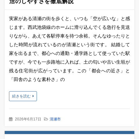
活のしやすさを徹底解説
実家がある清瀬の街を歩くと、いつも「空が広いな」と感
じます。西武池袋線のホームに滑り込んでくる急行を見送
りながら、あえて各駅停車を待つ余裕。そんなゆったりと
した時間が流れているのが清瀬という街です。 結婚して
家を出るまで、都心への通勤・通学路として使っていた駅
ですが、今でも一歩路地に入れば、土の匂いや古い生垣が
残る住宅街が広がっています。この「都会への近さ」と
「田舎のような素朴さ」の
続きを読む
2026年6月17日
清瀬市