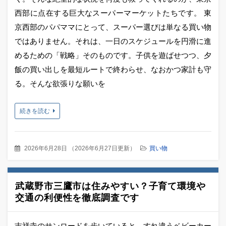
西部に点在する巨大なスーパーマーケットたちです。 東
京西部のパパママにとって、スーパー選びは単なる買い物
ではありません。それは、一日のスケジュールを円滑に進
めるための「戦略」そのものです。子供を遊ばせつつ、夕
飯の買い出しを最短ルートで終わらせ、なおかつ家計も守
る。そんな欲張りな願いを
続きを読む
2026年6月28日
（
2026年6月27日更新
）
買い物
武蔵野市三鷹市は住みやすい？子育て環境や
交通の利便性を徹底調査です
吉祥寺のサンロードを歩いていると、すれ違うベビーカー