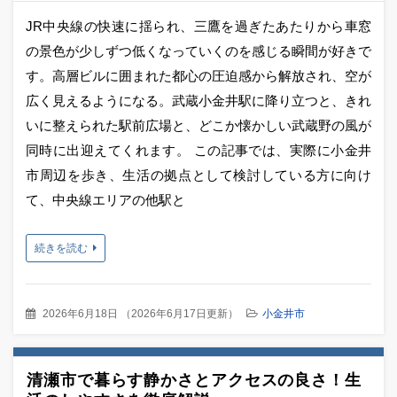
JR中央線の快速に揺られ、三鷹を過ぎたあたりから車窓
の景色が少しずつ低くなっていくのを感じる瞬間が好きで
す。高層ビルに囲まれた都心の圧迫感から解放され、空が
広く見えるようになる。武蔵小金井駅に降り立つと、きれ
いに整えられた駅前広場と、どこか懐かしい武蔵野の風が
同時に出迎えてくれます。 この記事では、実際に小金井
市周辺を歩き、生活の拠点として検討している方に向け
て、中央線エリアの他駅と
続きを読む
2026年6月18日
（
2026年6月17日更新
）
小金井市
清瀬市で暮らす静かさとアクセスの良さ！生