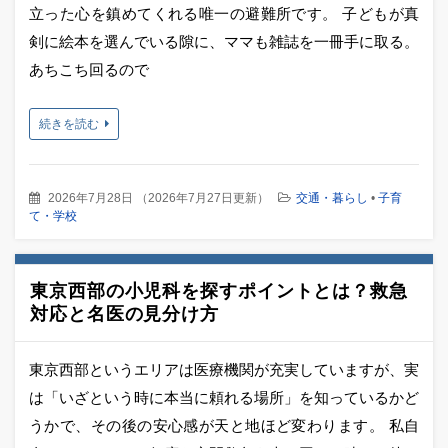
立った心を鎮めてくれる唯一の避難所です。 子どもが真
剣に絵本を選んでいる隙に、ママも雑誌を一冊手に取る。
あちこち回るので
続きを読む
2026年7月28日
（
2026年7月27日更新
）
交通・暮らし
•
子育
て・学校
東京西部の小児科を探すポイントとは？救急
対応と名医の見分け方
東京西部というエリアは医療機関が充実していますが、実
は「いざという時に本当に頼れる場所」を知っているかど
うかで、その後の安心感が天と地ほど変わります。 私自