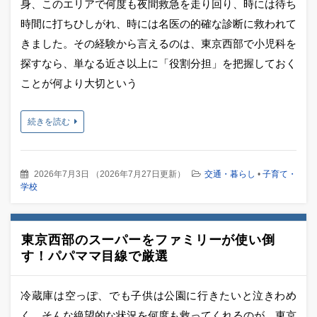
身、このエリアで何度も夜間救急を走り回り、時には待ち
時間に打ちひしがれ、時には名医の的確な診断に救われて
きました。その経験から言えるのは、東京西部で小児科を
探すなら、単なる近さ以上に「役割分担」を把握しておく
ことが何より大切という
続きを読む
2026年7月3日
（
2026年7月27日更新
）
交通・暮らし
•
子育て・
学校
東京西部のスーパーをファミリーが使い倒
す！パパママ目線で厳選
冷蔵庫は空っぽ、でも子供は公園に行きたいと泣きわめ
く。そんな絶望的な状況を何度も救ってくれるのが、東京